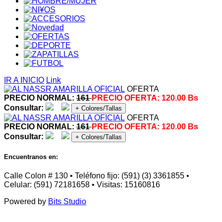
IR A INICIO
Link
OFERTA
PRECIO NORMAL:
161
PRECIO OFERTA:
120.00 Bs
Consultar:
+ Colores/Tallas
OFERTA
PRECIO NORMAL:
161
PRECIO OFERTA:
120.00 Bs
Consultar:
+ Colores/Tallas
Encuentranos en:
Calle Colon # 130 • Teléfono fijo: (591) (3) 3361855 •
Celular: (591) 72181658 • Visitas: 15160816
Powered by
Bits Studio