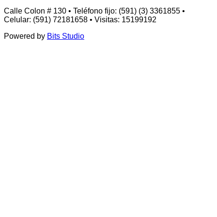
Calle Colon # 130 • Teléfono fijo: (591) (3) 3361855 •
Celular: (591) 72181658 • Visitas: 15199192
Powered by
Bits Studio