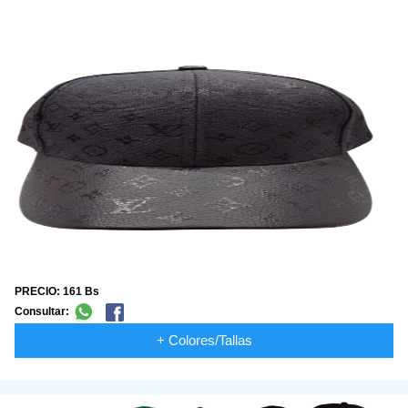
PRECIO: 161 Bs
Consultar:
+ Colores/Tallas