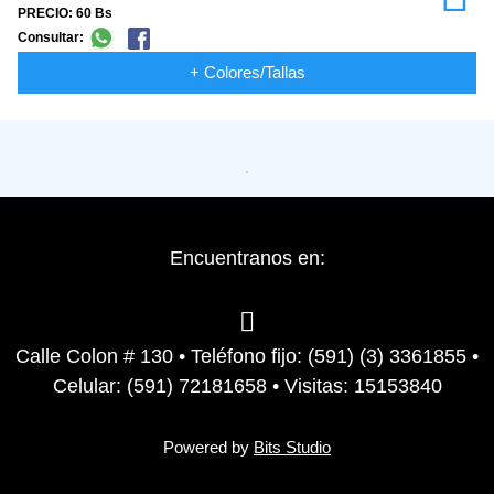
PRECIO: 60 Bs
Consultar:
+ Colores/Tallas
Encuentranos en:
Calle Colon # 130 • Teléfono fijo: (591) (3) 3361855 •
Celular: (591) 72181658 • Visitas: 15153840
Powered by
Bits Studio