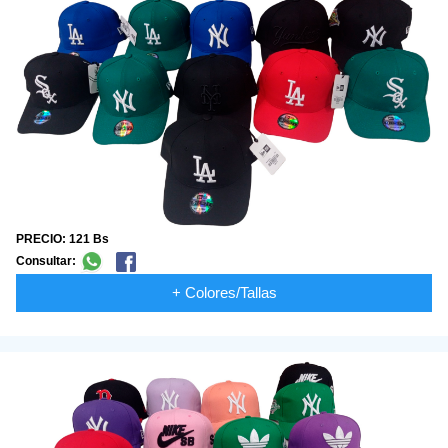
PRECIO: 121 Bs
Consultar:
+ Colores/Tallas