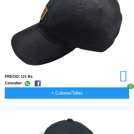
PRECIO: 121 Bs
Consultar:
0
+ Colores/Tallas