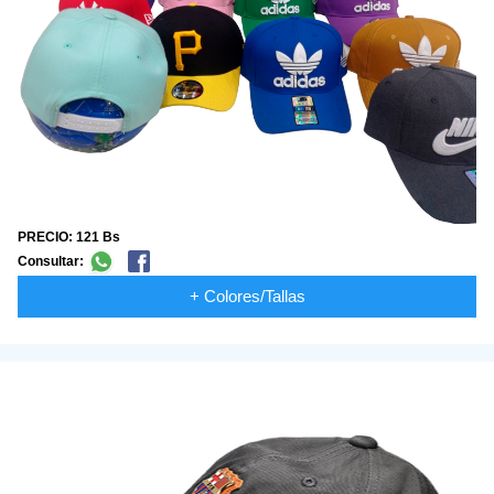
PRECIO: 121 Bs
Consultar:
+ Colores/Tallas