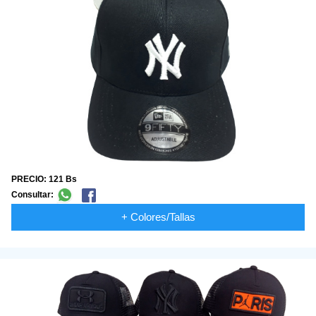
PRECIO: 121 Bs
Consultar:
+ Colores/Tallas