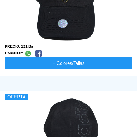
PRECIO: 121 Bs
Consultar:
+ Colores/Tallas
OFERTA