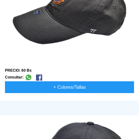
PRECIO: 60 Bs
Consultar:
+ Colores/Tallas