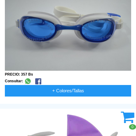
PRECIO: 357 Bs
Consultar:
+ Colores/Tallas
0