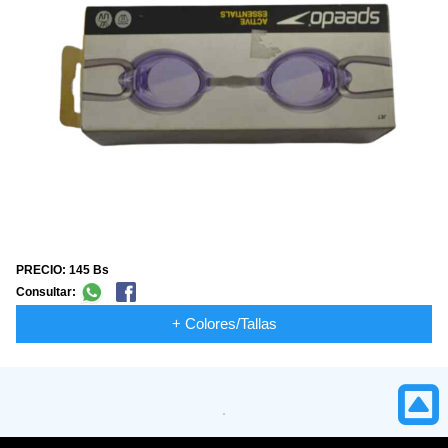
PRECIO: 145 Bs
Consultar:
+ Colores/Tallas