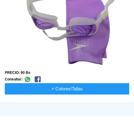
PRECIO: 90 Bs
Consultar:
+ Colores/Tallas