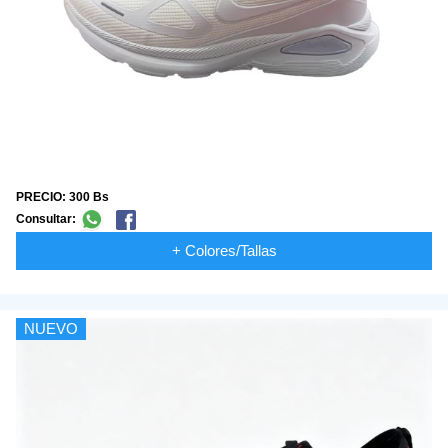
PRECIO: 300 Bs
Consultar:
+ Colores/Tallas
NUEVO