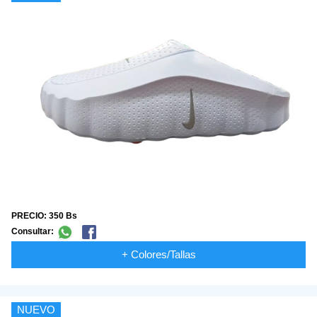
PRECIO: 350 Bs
Consultar:
+ Colores/Tallas
NUEVO