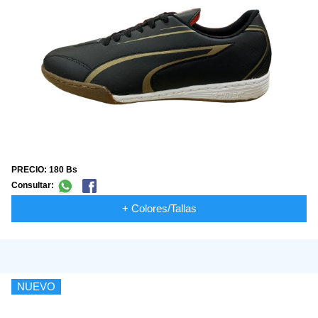
PRECIO: 180 Bs
Consultar:
+ Colores/Tallas
NUEVO