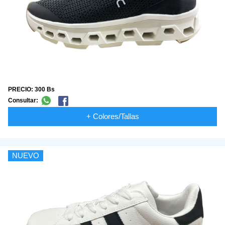
PRECIO: 300 Bs
Consultar:
+ Colores/Tallas
NUEVO