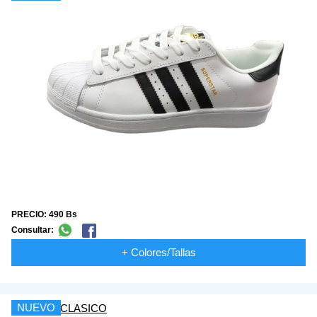
PRECIO: 490 Bs
Consultar:
+ Colores/Tallas
NUEVO