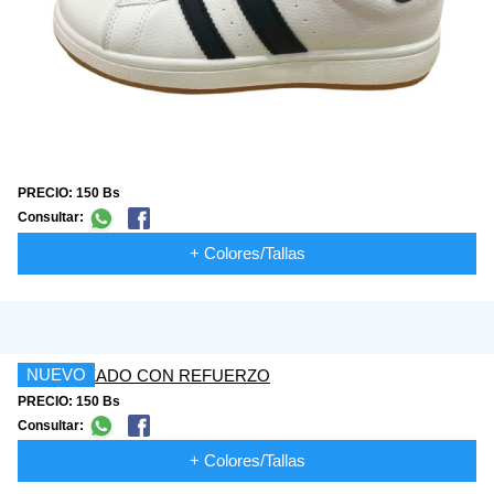
PRECIO: 150 Bs
Consultar:
+ Colores/Tallas
NUEVO
PRECIO: 150 Bs
Consultar:
+ Colores/Tallas