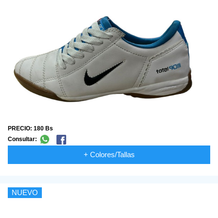
PRECIO: 180 Bs
Consultar:
+ Colores/Tallas
NUEVO