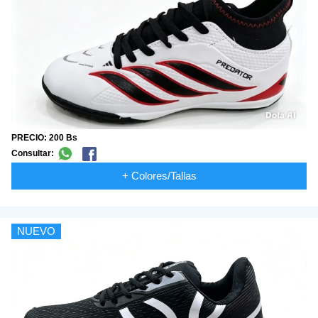
PRECIO: 200 Bs
Consultar:
+ Colores/Tallas
NUEVO