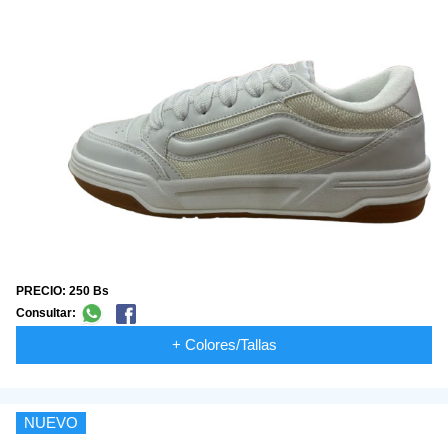
PRECIO: 250 Bs
Consultar:
+ Colores/Tallas
NUEVO