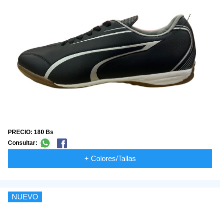
PRECIO: 180 Bs
Consultar:
+ Colores/Tallas
NUEVO