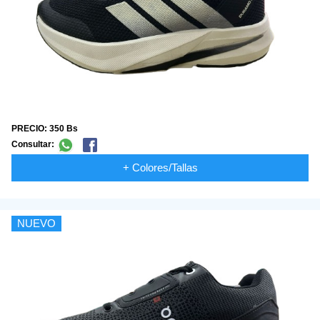
PRECIO: 350 Bs
Consultar:
+ Colores/Tallas
NUEVO