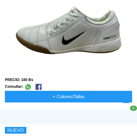
PRECIO: 180 Bs
Consultar:
+ Colores/Tallas
0
NUEVO