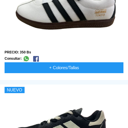
PRECIO: 350 Bs
Consultar:
+ Colores/Tallas
NUEVO