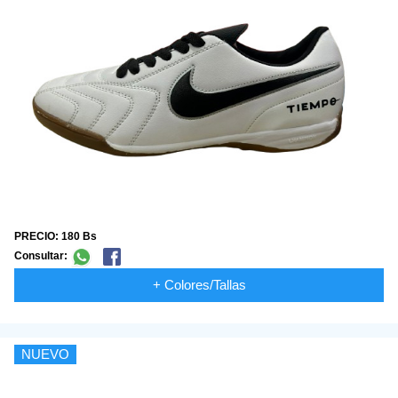
PRECIO: 180 Bs
Consultar:
+ Colores/Tallas
NUEVO