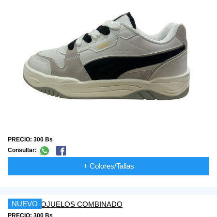
PRECIO: 300 Bs
Consultar:
+ Colores/Tallas
NUEVO
PRECIO: 300 Bs