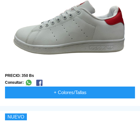
PRECIO: 350 Bs
Consultar:
+ Colores/Tallas
NUEVO