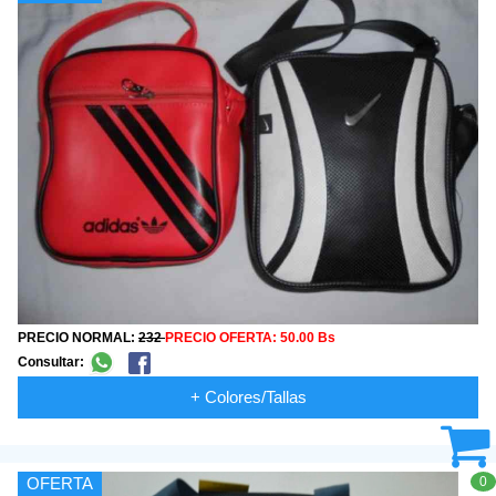
PRECIO NORMAL:
232
PRECIO OFERTA:
50.00 Bs
Consultar:
+ Colores/Tallas
0
OFERTA