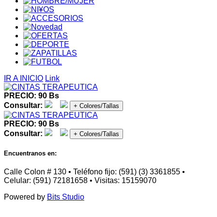
IR A INICIO
Link
PRECIO: 90 Bs
Consultar:
+ Colores/Tallas
PRECIO: 90 Bs
Consultar:
+ Colores/Tallas
Encuentranos en:
Calle Colon # 130 • Teléfono fijo: (591) (3) 3361855 •
Celular: (591) 72181658 • Visitas: 15159070
Powered by
Bits Studio