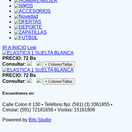
IR A INICIO
Link
PRECIO: 72 Bs
Consultar:
+ Colores/Tallas
PRECIO: 72 Bs
Consultar:
+ Colores/Tallas
Encuentranos en:
Calle Colon # 130 • Teléfono fijo: (591) (3) 3361855 •
Celular: (591) 72181658 • Visitas: 15161806
Powered by
Bits Studio