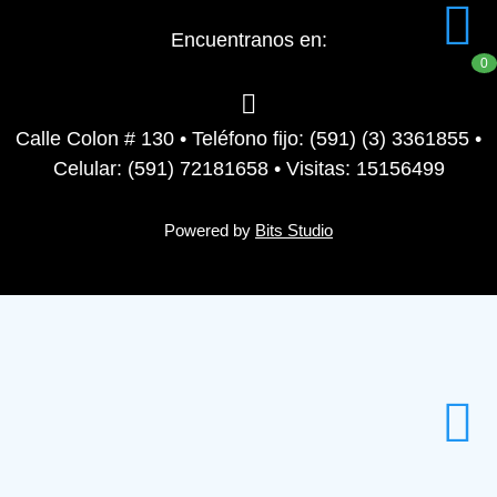
Encuentranos en:
0
Calle Colon # 130 • Teléfono fijo: (591) (3) 3361855 •
Celular: (591) 72181658 • Visitas: 15156499
Powered by
Bits Studio