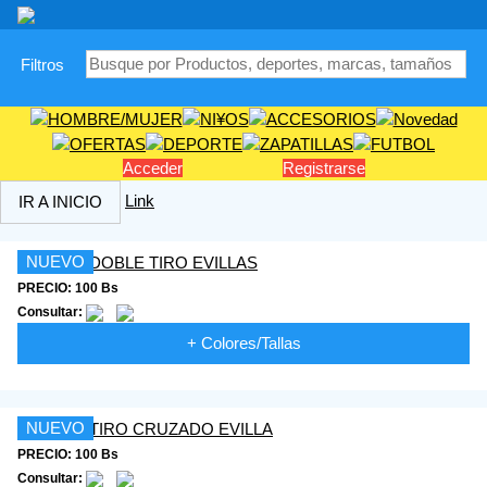
|
Filtros
Acceder
Registrarse
Link
IR A INICIO
NUEVO
PRECIO: 100 Bs
Consultar:
+ Colores/Tallas
NUEVO
PRECIO: 100 Bs
Consultar: