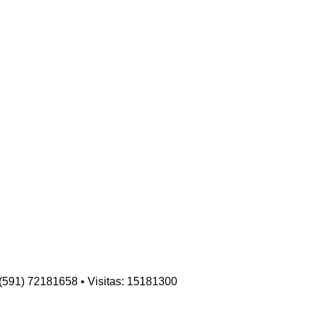
: (591) 72181658 • Visitas: 15181300