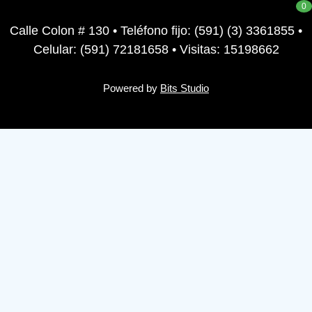
0
Calle Colon # 130 • Teléfono fijo: (591) (3) 3361855 •
Celular: (591) 72181658 • Visitas: 15198662
Powered by
Bits Studio