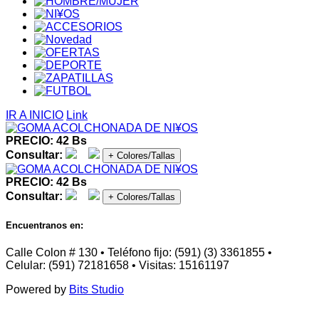
IR A INICIO
Link
PRECIO: 42 Bs
Consultar:
+ Colores/Tallas
PRECIO: 42 Bs
Consultar:
+ Colores/Tallas
Encuentranos en:
Calle Colon # 130 • Teléfono fijo: (591) (3) 3361855 •
Celular: (591) 72181658 • Visitas: 15161197
Powered by
Bits Studio