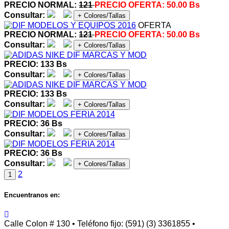
PRECIO NORMAL:
121
PRECIO OFERTA:
50.00 Bs
Consultar:
+ Colores/Tallas
OFERTA
PRECIO NORMAL:
121
PRECIO OFERTA:
50.00 Bs
Consultar:
+ Colores/Tallas
PRECIO: 133 Bs
Consultar:
+ Colores/Tallas
PRECIO: 133 Bs
Consultar:
+ Colores/Tallas
PRECIO: 36 Bs
Consultar:
+ Colores/Tallas
PRECIO: 36 Bs
Consultar:
+ Colores/Tallas
2
1
Encuentranos en:
Calle Colon # 130 • Teléfono fijo: (591) (3) 3361855 •