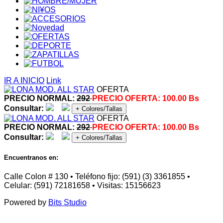
IR A INICIO
Link
OFERTA
PRECIO NORMAL:
292
PRECIO OFERTA:
100.00 Bs
Consultar:
+ Colores/Tallas
OFERTA
PRECIO NORMAL:
292
PRECIO OFERTA:
100.00 Bs
Consultar:
+ Colores/Tallas
Encuentranos en:
Calle Colon # 130 • Teléfono fijo: (591) (3) 3361855 •
Celular: (591) 72181658 • Visitas: 15156623
Powered by
Bits Studio