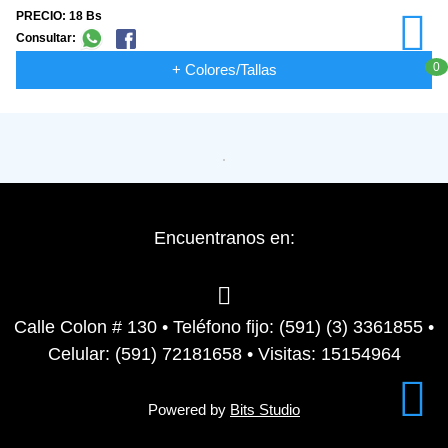
PRECIO: 18 Bs
Consultar:
0
+ Colores/Tallas
Encuentranos en:
Calle Colon # 130 • Teléfono fijo: (591) (3) 3361855 •
Celular: (591) 72181658 • Visitas: 15154964
Powered by
Bits Studio