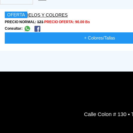
OFERTA
PRECIO NORMAL:
121
PRECIO OFERTA:
90.00 Bs
Consultar:
+ Colores/Tallas
Calle Colon # 130 • 