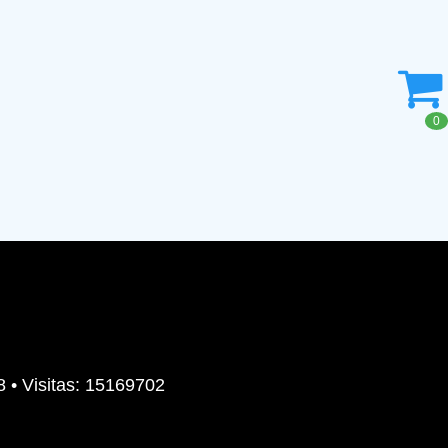
0
8 • Visitas: 15169702