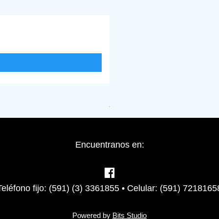
Encuentranos en:
Teléfono fijo: (591) (3) 3361855 • Celular: (591) 7218165
Powered by
Bits Studio