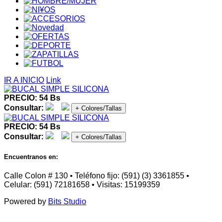
IR A INICIO
Link
PRECIO: 54 Bs
Consultar:
+ Colores/Tallas
PRECIO: 54 Bs
Consultar:
+ Colores/Tallas
Encuentranos en:
Calle Colon # 130 • Teléfono fijo: (591) (3) 3361855 •
Celular: (591) 72181658 • Visitas: 15199359
Powered by
Bits Studio