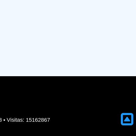
8 • Visitas: 15162867