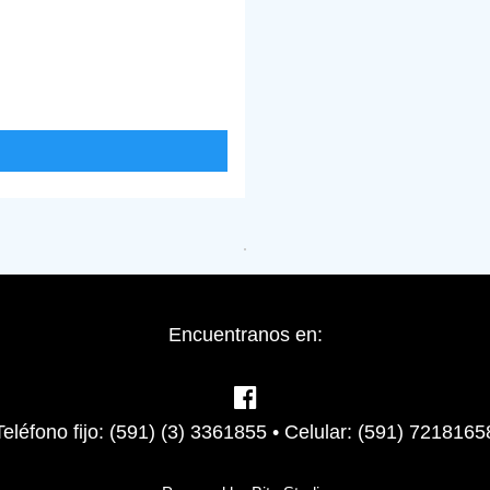
Encuentranos en:
Teléfono fijo: (591) (3) 3361855 • Celular: (591) 7218165