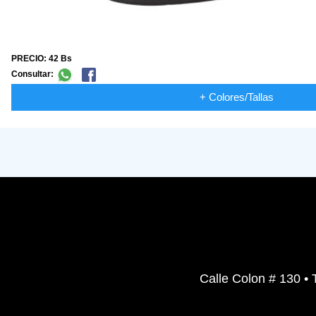
PRECIO: 42 Bs
Consultar:
+ Colores/Tallas
Calle Colon # 130 • 