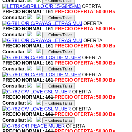
Consultar:
+ Colores/Tallas
OFERTA
PRECIO NORMAL:
161
PRECIO OFERTA:
50.00 Bs
Consultar:
+ Colores/Tallas
OFERTA
PRECIO NORMAL:
161
PRECIO OFERTA:
50.00 Bs
Consultar:
+ Colores/Tallas
OFERTA
PRECIO NORMAL:
161
PRECIO OFERTA:
50.00 Bs
Consultar:
+ Colores/Tallas
OFERTA
PRECIO NORMAL:
161
PRECIO OFERTA:
50.00 Bs
Consultar:
+ Colores/Tallas
OFERTA
PRECIO NORMAL:
161
PRECIO OFERTA:
50.00 Bs
Consultar:
+ Colores/Tallas
OFERTA
PRECIO NORMAL:
161
PRECIO OFERTA:
50.00 Bs
Consultar:
+ Colores/Tallas
OFERTA
PRECIO NORMAL:
161
PRECIO OFERTA:
50.00 Bs
Consultar:
+ Colores/Tallas
OFERTA
PRECIO NORMAL:
161
PRECIO OFERTA:
50.00 Bs