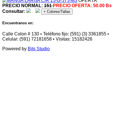
OFERTA
PRECIO NORMAL:
151
PRECIO OFERTA:
50.00 Bs
Consultar:
+ Colores/Tallas
Encuentranos en:
Calle Colon # 130 • Teléfono fijo: (591) (3) 3361855 •
Celular: (591) 72181658 • Visitas: 15182426
Powered by
Bits Studio