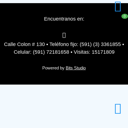
0
Encuentranos en:
Calle Colon # 130 • Teléfono fijo: (591) (3) 3361855 •
Celular: (591) 72181658 • Visitas: 15171809
Powered by
Bits Studio