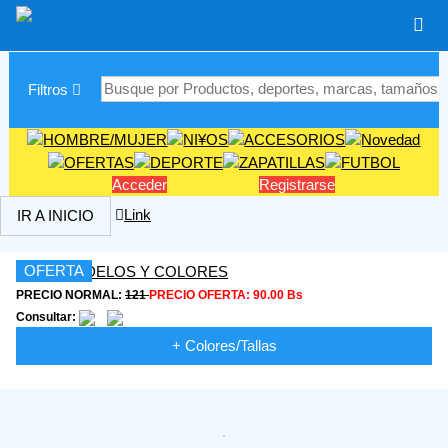
|
Filtros
Acceder
Registrarse
Link
IR A INICIO
OFERTA
PRECIO NORMAL:
121
PRECIO OFERTA:
90.00 Bs
Consultar:
+ Colores/Tallas