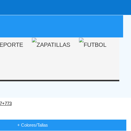
+ Colores/Tallas