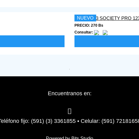
NUEVO
PRECIO: 270 Bs
Consultar:
Encuentranos en:
Teléfono fijo: (591) (3) 3361855 • Celular: (591) 7218165
Powered by
Bits Studio