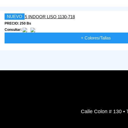
NUEVO
PRECIO: 250 Bs
Consultar:
+ Colores/Tallas
Calle Colon # 130 • 