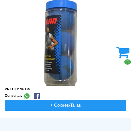
0
PRECIO: 96 Bs
Consultar:
+ Colores/Tallas