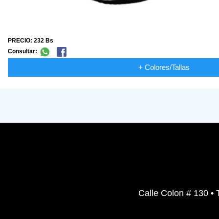
PRECIO: 232 Bs
Consultar:
+ Colores/Tallas
Calle Colon # 130 • 