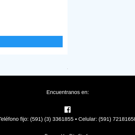
Encuentranos en:
Teléfono fijo: (591) (3) 3361855 • Celular: (591) 7218165