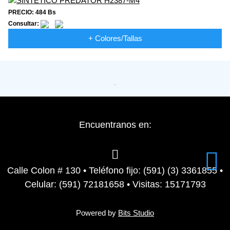
PRECIO: 484 Bs
Consultar:
+ Colores/Tallas
Encuentranos en:
Calle Colon # 130 • Teléfono fijo: (591) (3) 3361855 •
Celular: (591) 72181658 • Visitas: 15171793
Powered by
Bits Studio