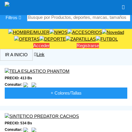
|
Filtros
Acceder
Registrarse
Link
IR A INICIO
PRECIO: 413 Bs
Consultar:
+ Colores/Tallas
PRECIO: 534 Bs
Consultar: