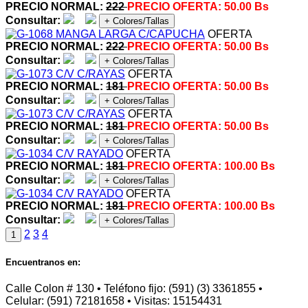
PRECIO NORMAL:
222
PRECIO OFERTA:
50.00 Bs
Consultar:
+ Colores/Tallas
OFERTA
PRECIO NORMAL:
222
PRECIO OFERTA:
50.00 Bs
Consultar:
+ Colores/Tallas
OFERTA
PRECIO NORMAL:
181
PRECIO OFERTA:
50.00 Bs
Consultar:
+ Colores/Tallas
OFERTA
PRECIO NORMAL:
181
PRECIO OFERTA:
50.00 Bs
Consultar:
+ Colores/Tallas
OFERTA
PRECIO NORMAL:
181
PRECIO OFERTA:
100.00 Bs
Consultar:
+ Colores/Tallas
OFERTA
PRECIO NORMAL:
181
PRECIO OFERTA:
100.00 Bs
Consultar:
+ Colores/Tallas
2
3
4
1
Encuentranos en:
Calle Colon # 130 • Teléfono fijo: (591) (3) 3361855 •
Celular: (591) 72181658 • Visitas: 15154431