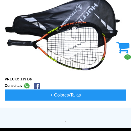
0
PRECIO: 339 Bs
Consultar:
+ Colores/Tallas