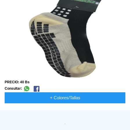
PRECIO: 40 Bs
Consultar:
+ Colores/Tallas