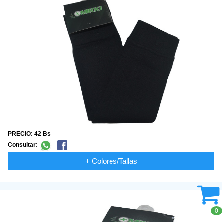
PRECIO: 42 Bs
Consultar:
+ Colores/Tallas
0