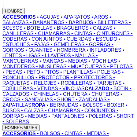
|
HOMBRE
ACCESORIOS
• AGUJAS
• APARATOS
• AROS
•
BALANZAS
• BANANEROS
• BARBIJOS
• BILLETERAS
•
BOLSOS
• BOTELLAS
• BRAGUEROS
• CALZAS
•
CANILLERAS
• CHAMARRAS
• CINTAS
• CINTURONES
•
CODERAS
• CONJUNTOS
• CUERDAS
• ESCUDO
•
ESTUCHES
• FAJAS
• GEMELERAS
• GORRAS
•
GORROS
• GUANTES
• HOMBRERA
• INFLADORES
•
LENTES
• LIGAS
• LLAVEROS
• MALLAS
•
MANCUERNAS
• MANGAS
• MEDIAS
• MOCHILAS
•
MONEDEROS
• MUSLERAS
• MU¥EQUERAS
• PELOTAS
• PESAS
• PETO
• PITOS
• PLANTILLAS
• POLERAS
•
PONCHILLOS
• PROTECTOR
• PROTECTORES
•
RAQUETAS
• RELOJES
• RODILLERAS
• TARJETAS
•
TOBILLERAS
• VENDAS
• VINCHAS
CALZADO
• BOTIN
•
CALZADOS
• CHINELAS
• CHUTERA
• CHUTERAS
•
CROCS
• SANDALIAS
• SHORT
• ZANDALIAS
•
ZAPATILLAS
ROPA
• BERMUDAS
• BOLSOS
• BOXER
•
BUSOS
• CALZAS
• CHAMARRAS
• CONJUNTOS
•
GORRAS
• MEDIAS
• PANTALONES
• POLERAS
• SHORT
• SOLERAS
HOMBRE/MUJER
ACCESORIOS
• BOLSOS
• CINTAS
• MEDIAS
•