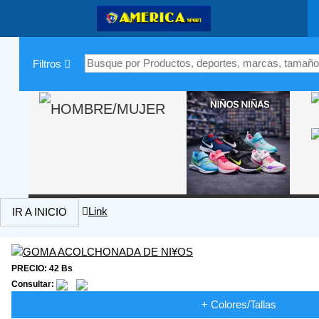
|
Filtros
Link
IR A INICIO
PRECIO: 42 Bs
Consultar:
+ Colores/Tallas