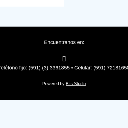
Encuentranos en:
Teléfono fijo: (591) (3) 3361855 • Celular: (591) 7218165
Powered by
Bits Studio