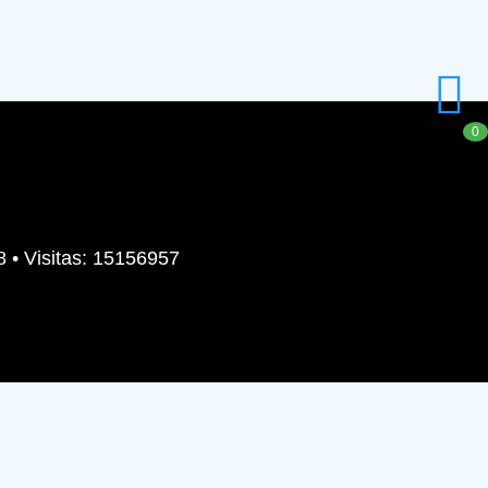
0
8 • Visitas: 15156957