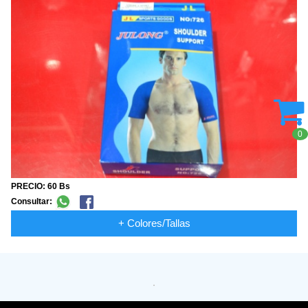
0
PRECIO: 60 Bs
Consultar:
+ Colores/Tallas