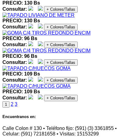
PRECIO: 130 Bs
Consultar:
+ Colores/Tallas
PRECIO: 130 Bs
Consultar:
+ Colores/Tallas
PRECIO: 96 Bs
Consultar:
+ Colores/Tallas
PRECIO: 96 Bs
Consultar:
+ Colores/Tallas
PRECIO: 109 Bs
Consultar:
+ Colores/Tallas
PRECIO: 109 Bs
Consultar:
+ Colores/Tallas
2
3
1
Encuentranos en:
Calle Colon # 130 • Teléfono fijo: (591) (3) 3361855 •
Celular: (591) 72181658 • Visitas: 15153299