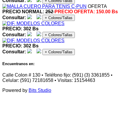
Consultar:
+ Colores/Tallas
OFERTA
PRECIO NORMAL:
252
PRECIO OFERTA:
150.00 Bs
Consultar:
+ Colores/Tallas
PRECIO: 302 Bs
Consultar:
+ Colores/Tallas
PRECIO: 302 Bs
Consultar:
+ Colores/Tallas
Encuentranos en:
Calle Colon # 130 • Teléfono fijo: (591) (3) 3361855 •
Celular: (591) 72181658 • Visitas: 15154463
Powered by
Bits Studio