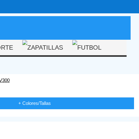
+ Colores/Tallas