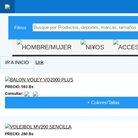
|
Filtros
Link
IR A INICIO
PRECIO: 593 Bs
Consultar:
+ Colores/Tallas
PRECIO: 280 Bs