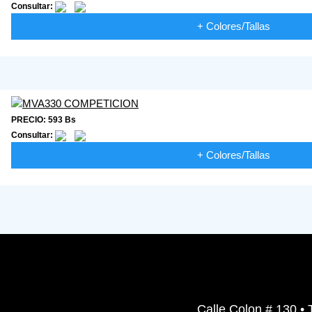
Consultar:
+ Colores/Tallas
PRECIO: 593 Bs
Consultar:
+ Colores/Tallas
Calle Colon # 130 • 