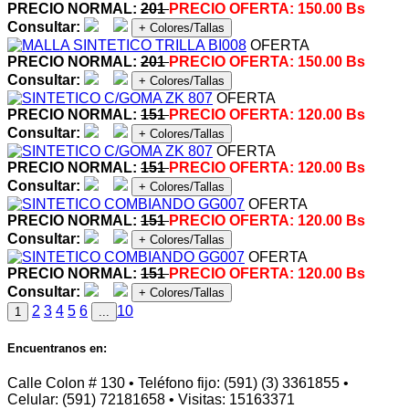
PRECIO NORMAL:
201
PRECIO OFERTA:
150.00 Bs
Consultar:
+ Colores/Tallas
OFERTA
PRECIO NORMAL:
201
PRECIO OFERTA:
150.00 Bs
Consultar:
+ Colores/Tallas
OFERTA
PRECIO NORMAL:
151
PRECIO OFERTA:
120.00 Bs
Consultar:
+ Colores/Tallas
OFERTA
PRECIO NORMAL:
151
PRECIO OFERTA:
120.00 Bs
Consultar:
+ Colores/Tallas
OFERTA
PRECIO NORMAL:
151
PRECIO OFERTA:
120.00 Bs
Consultar:
+ Colores/Tallas
OFERTA
PRECIO NORMAL:
151
PRECIO OFERTA:
120.00 Bs
Consultar:
+ Colores/Tallas
2
3
4
5
6
10
1
...
Encuentranos en:
Calle Colon # 130 • Teléfono fijo: (591) (3) 3361855 •
Celular: (591) 72181658 • Visitas: 15163371