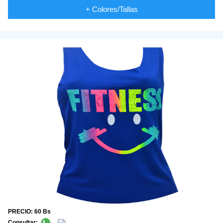
+ Colores/Tallas
PRECIO: 60 Bs
Consultar: