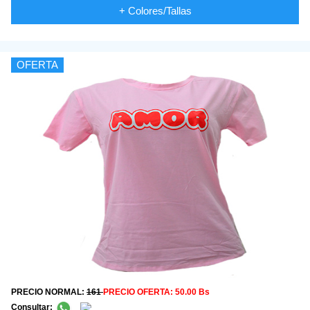
+ Colores/Tallas
OFERTA
PRECIO NORMAL:
161
PRECIO OFERTA:
50.00 Bs
Consultar: