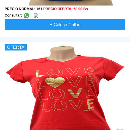
PRECIO NORMAL:
161
PRECIO OFERTA:
50.00 Bs
Consultar:
+ Colores/Tallas
OFERTA