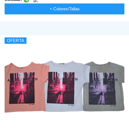
+ Colores/Tallas
OFERTA