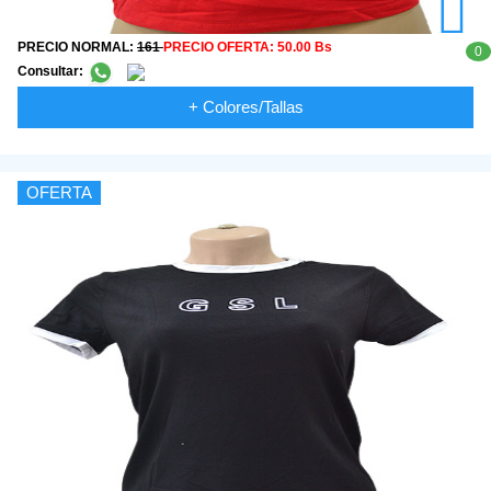
PRECIO NORMAL:
161
PRECIO OFERTA:
50.00 Bs
0
Consultar:
+ Colores/Tallas
OFERTA