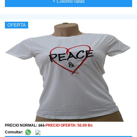
+ Colores/Tallas
OFERTA
PRECIO NORMAL:
161
PRECIO OFERTA:
50.00 Bs
Consultar: