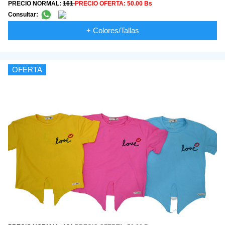
PRECIO NORMAL:
161
PRECIO OFERTA:
50.00 Bs
Consultar:
+ Colores/Tallas
OFERTA