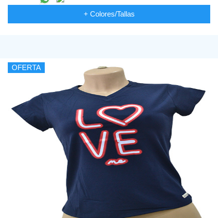
+ Colores/Tallas
OFERTA