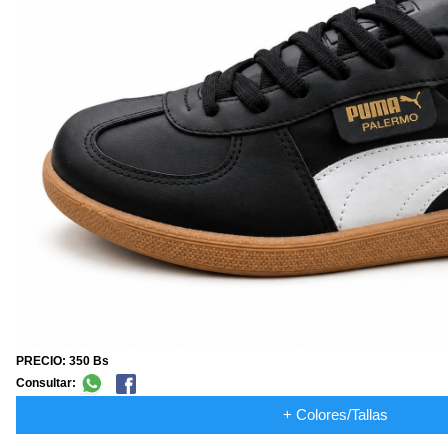
PRECIO: 350 Bs
Consultar:
+ Colores/Tallas