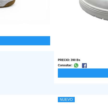
PRECIO: 390 Bs
Consultar:
NUEVO