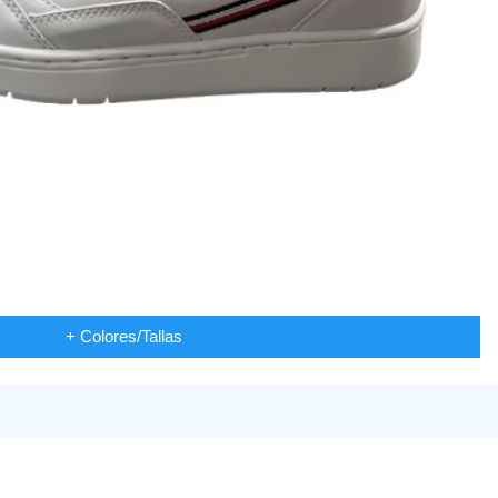
+ Colores/Tallas