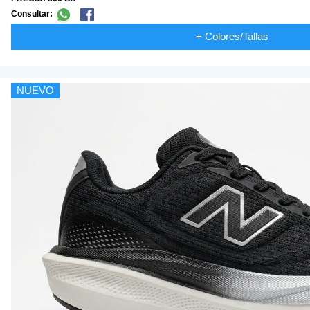
Consultar:
+ Colores/Tallas
NUEVO