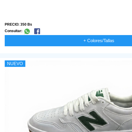
PRECIO: 350 Bs
Consultar:
+ Colores/Tallas
NUEVO