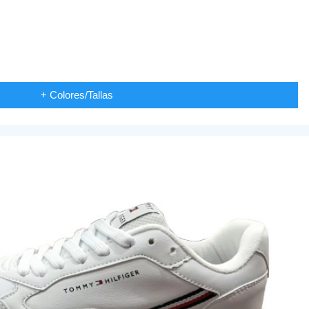
+ Colores/Tallas