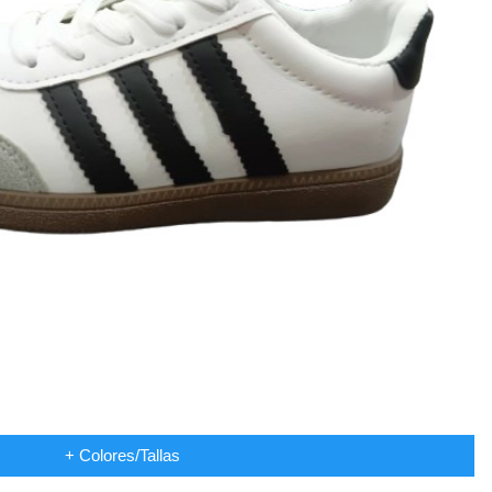
+ Colores/Tallas