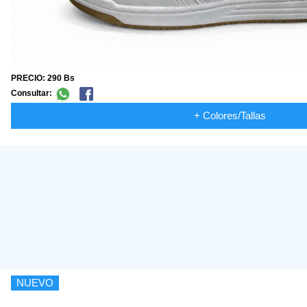
PRECIO: 290 Bs
Consultar:
+ Colores/Tallas
NUEVO