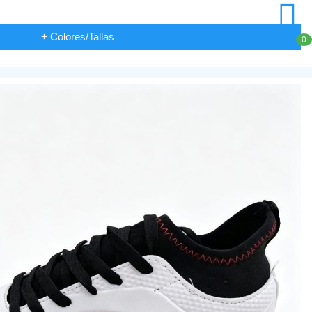
+ Colores/Tallas
0