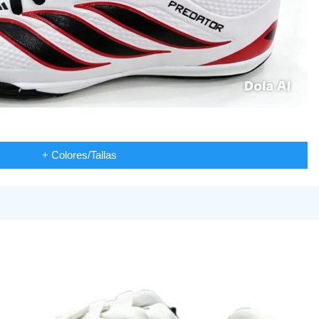
+ Colores/Tallas