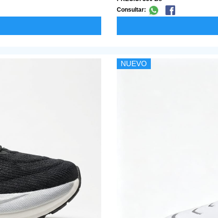
Consultar:
NUEVO