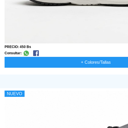
PRECIO: 450 Bs
Consultar:
+ Colores/Tallas
NUEVO