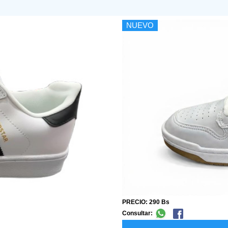
NUEVO
PRECIO: 290 Bs
Consultar: