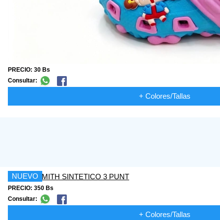
PRECIO: 30 Bs
Consultar:
+ Colores/Tallas
NUEVO
PRECIO: 350 Bs
Consultar:
+ Colores/Tallas