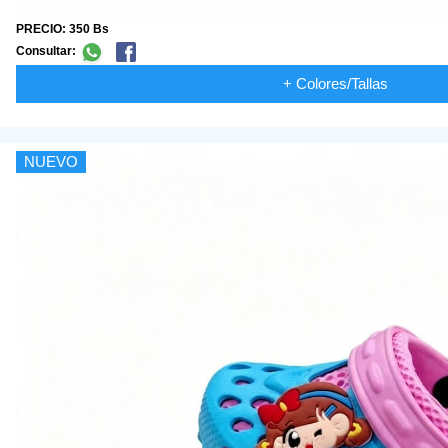
PRECIO: 350 Bs
Consultar:
+ Colores/Tallas
NUEVO