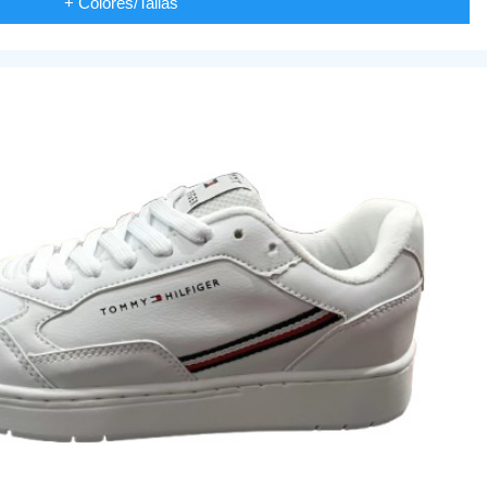
+ Colores/Tallas