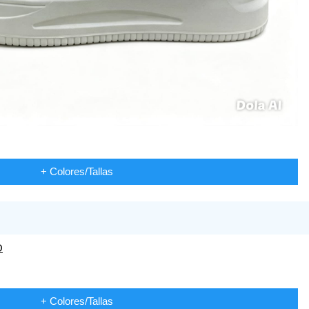
+ Colores/Tallas
+ Colores/Tallas