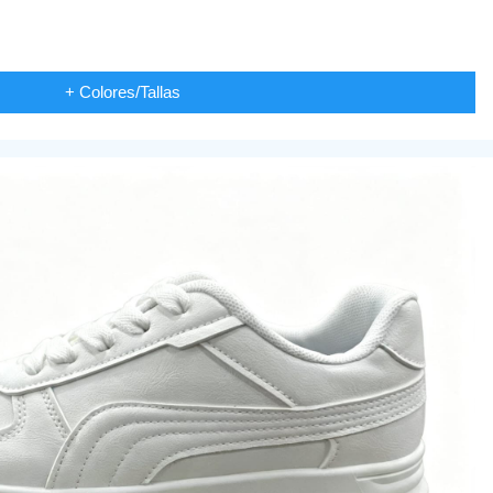
+ Colores/Tallas