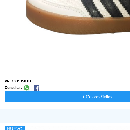
PRECIO: 350 Bs
Consultar:
+ Colores/Tallas
NUEVO