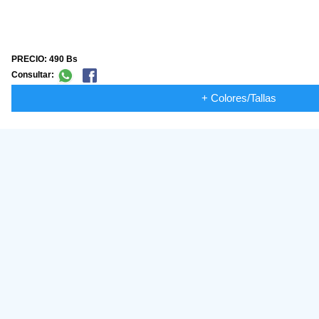
PRECIO: 490 Bs
Consultar:
+ Colores/Tallas