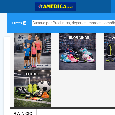
|
Filtros
IR A INICIO