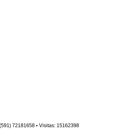
: (591) 72181658 • Visitas: 15162398