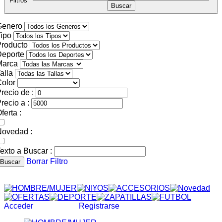
Filtros
Genero
ipo
roducto
Deporte
Marca
alla
olor
recio de :
recio a :
ferta :
Novedad :
exto a Buscar :
Borrar Filtro
Buscar
Acceder
Registrarse