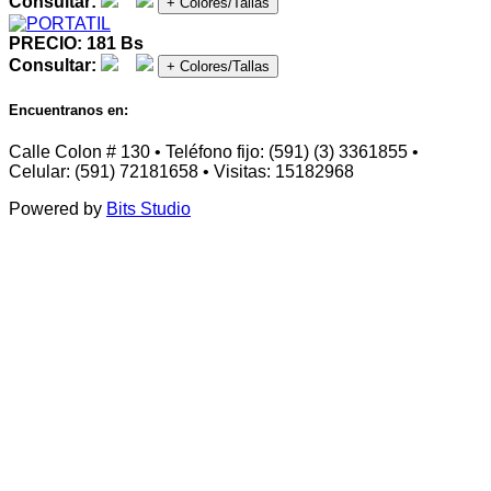
Consultar:
+ Colores/Tallas
PRECIO: 181 Bs
Consultar:
+ Colores/Tallas
Encuentranos en:
Calle Colon # 130 • Teléfono fijo: (591) (3) 3361855 •
Celular: (591) 72181658 • Visitas: 15182968
Powered by
Bits Studio