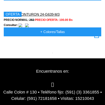
OFERTA
PRECIO NORMAL:
282
PRECIO OFERTA:
100.00 Bs
Consultar:
+ Colores/Tallas
Encuentranos en:
Calle Colon # 130 • Teléfono fijo: (591) (3) 3361855 •
Celular: (591) 72181658 • Visitas: 15210043