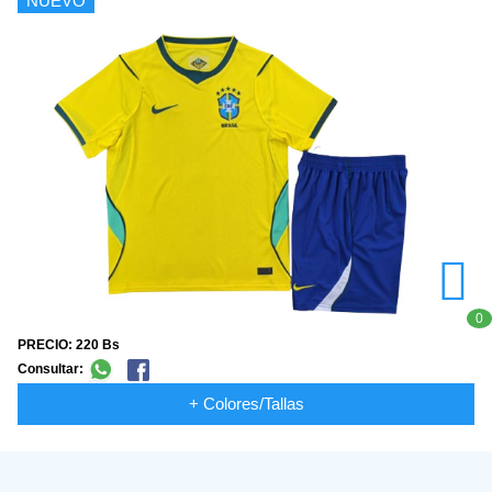
NUEVO
0
PRECIO: 220 Bs
Consultar:
+ Colores/Tallas