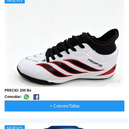
NUEVO
PRECIO: 200 Bs
Consultar:
+ Colores/Tallas
NUEVO