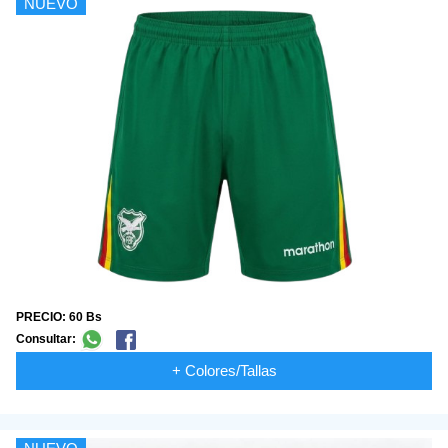
NUEVO
PRECIO: 60 Bs
Consultar:
+ Colores/Tallas