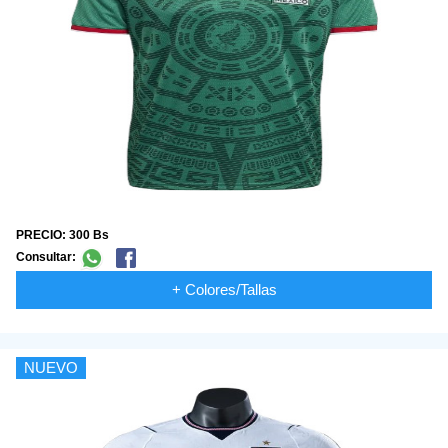
PRECIO: 300 Bs
Consultar:
+ Colores/Tallas
NUEVO