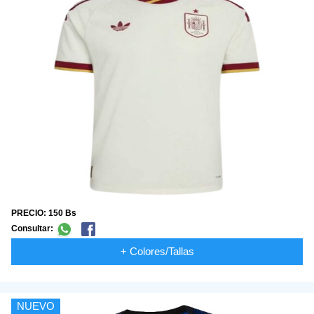
PRECIO: 150 Bs
Consultar:
+ Colores/Tallas
NUEVO