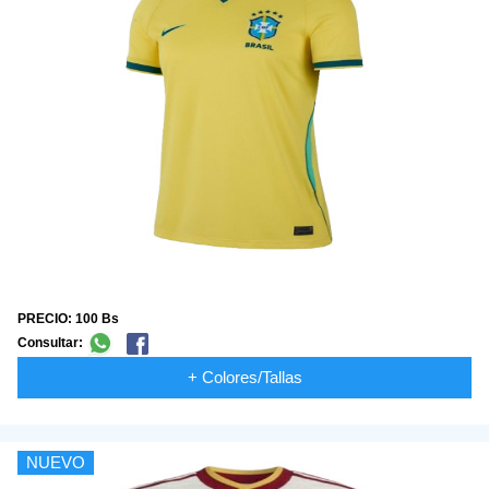
PRECIO: 100 Bs
Consultar:
+ Colores/Tallas
NUEVO