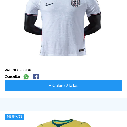
PRECIO: 300 Bs
Consultar:
+ Colores/Tallas
NUEVO