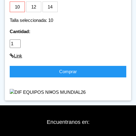
10
12
14
Talla seleccionada: 10
Cantidad:
Link
Comprar
Encuentranos en: