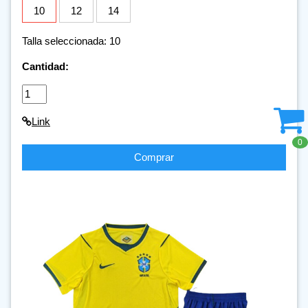
10
12
14
Talla seleccionada: 10
Cantidad:
Link
0
Comprar