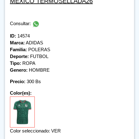
MEXICO TERMOSELLADA26
Consultar:
ID:
14574
Marca:
ADIDAS
Familia:
POLERAS
Deporte:
FUTBOL
Tipo:
ROPA
Genero:
HOMBRE
Precio:
300 Bs
Color(es):
Color seleccionado: VER