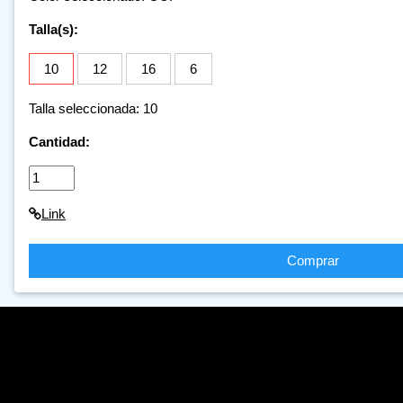
Talla(s):
10
12
16
6
Talla seleccionada: 10
Cantidad:
Link
Comprar