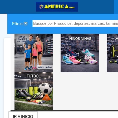
|
Filtros
IR A INICIO