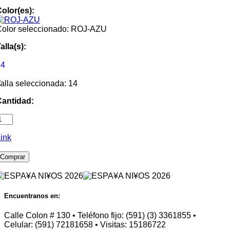
olor(es):
olor seleccionado: ROJ-AZU
alla(s):
14
alla seleccionada: 14
Cantidad:
ink
Comprar
Encuentranos en:
Calle Colon # 130 • Teléfono fijo: (591) (3) 3361855 •
Celular: (591) 72181658 • Visitas: 15186722