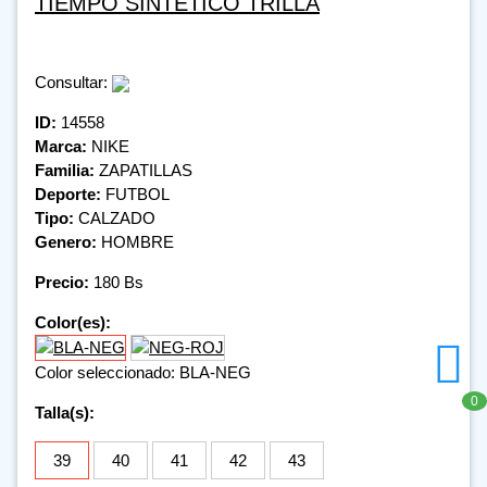
TIEMPO SINTETICO TRILLA
Consultar:
ID:
14558
Marca:
NIKE
Familia:
ZAPATILLAS
Deporte:
FUTBOL
Tipo:
CALZADO
Genero:
HOMBRE
Precio:
180 Bs
Color(es):
Color seleccionado: BLA-NEG
0
Talla(s):
39
40
41
42
43